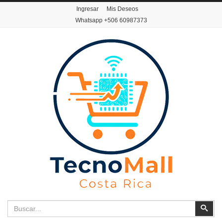
Ingresar
Mis Deseos
Whatsapp
+506 60987373
Buscar
Busc