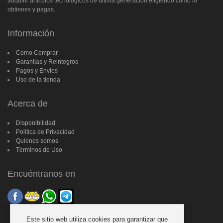
adquirir artículos tecnológicos de última generación eligiendo como lo
obtienes y pagas.
Información
Como Comprar
Garantías y Reintegros
Pagos y Envios
Uso de la tienda
Acerca de
Disponibilidad
Política de Privacidad
Quienes somos
Términos de Uso
Encuéntranos en
Este sitio web utiliza cookies para garantizar que