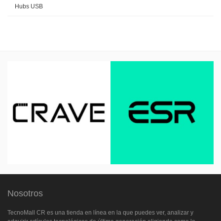
Hubs USB
Nosotros
TecnoMall CR es una tienda en línea en la que puedes ver, analizar y