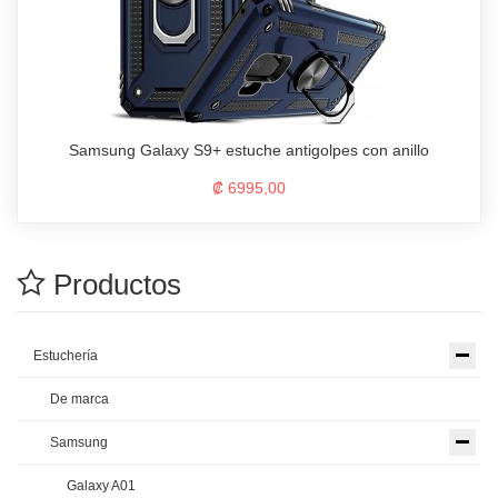
Samsung Galaxy S9+ estuche antigolpes con anillo
₡ 6995,00
Productos
Estuchería
De marca
Samsung
Galaxy A01