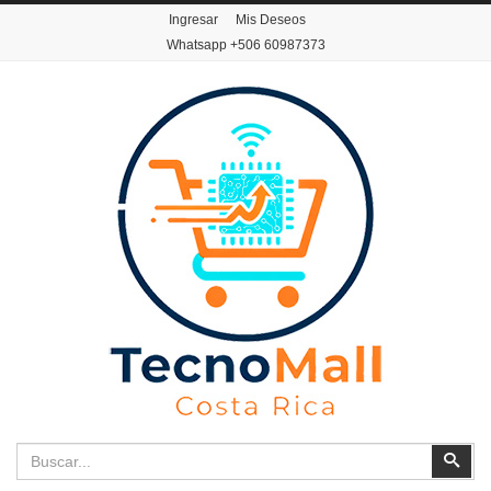
Ingresar
Mis Deseos
Whatsapp
+506 60987373
Buscar
Busc