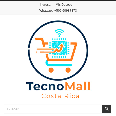
Ingresar
Mis Deseos
Whatsapp
+506 60987373
Buscar
Busc