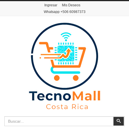
Ingresar
Mis Deseos
Whatsapp
+506 60987373
Buscar
Busc