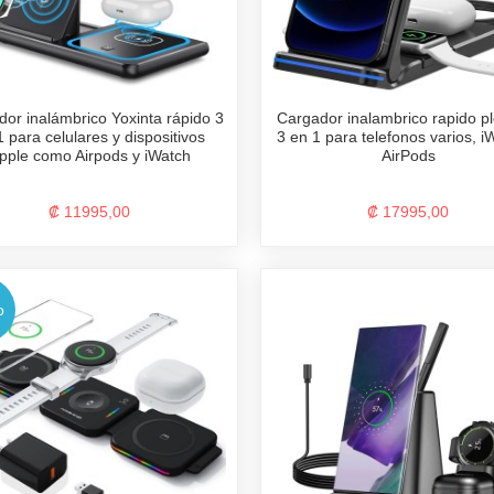
or inalámbrico Yoxinta rápido 3
Cargador inalambrico rapido p
1 para celulares y dispositivos
3 en 1 para telefonos varios, i
pple como Airpods y iWatch
AirPods
₡ 11995,00
₡ 17995,00
o