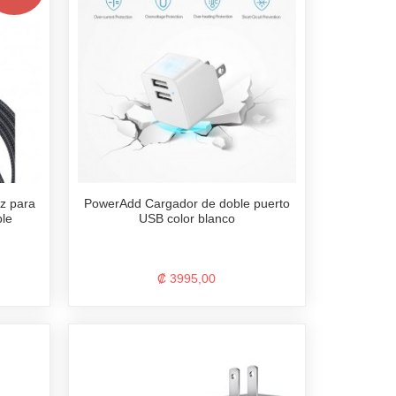
tz para
PowerAdd Cargador de doble puerto
ple
USB color blanco
₡ 3995,00