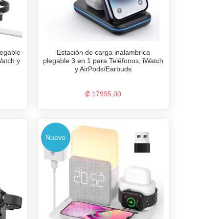
legable
Estación de carga inalambrica
Watch y
plegable 3 en 1 para Teléfonos, iWatch
y AirPods/Earbuds
₡ 17995,00
Nuevo