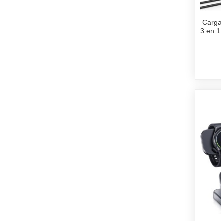
Carga
3 en 1