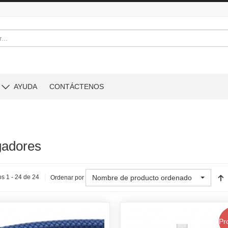
AYUDA
CONTÁCTENOS
gadores
Nombre de producto ordenado
s 1 - 24 de 24
Ordenar por
Pr