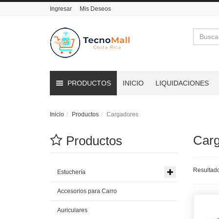
Ingresar
Mis Deseos
Buscar
PRODUCTOS
INICIO
LIQUIDACIONES
Inicio
Productos
Cargadores
Car
Productos
Resultado
Estuchería
Accesorios para Carro
Auriculares