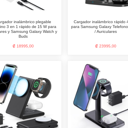
rgador inalámbrico plegable
Cargador inalámbrico rápido 
no 3 en 1 rápido de 15 W para
para Samsung Galaxy Telefono 
ares y Samsung Galaxy Watch y
/ Auriculares
Buds
₡ 18995,00
₡ 23995,00