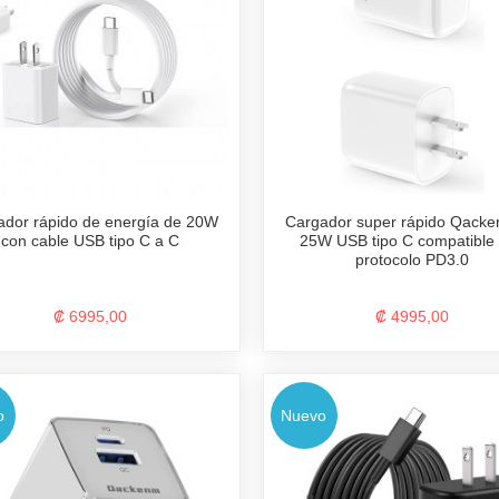
ador rápido de energía de 20W
Cargador super rápido Qack
con cable USB tipo C a C
25W USB tipo C compatible
protocolo PD3.0
₡ 6995,00
₡ 4995,00
o
Nuevo