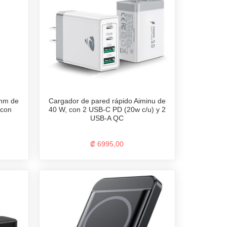
enm de
Cargador de pared rápido Aiminu de
 con
40 W, con 2 USB-C PD (20w c/u) y 2
USB-A QC
₡ 6995,00