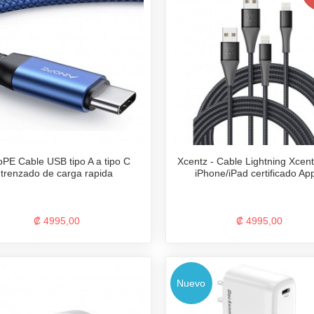
oPE Cable USB tipo A a tipo C
Xcentz - Cable Lightning Xcen
trenzado de carga rapida
iPhone/iPad certificado Ap
₡ 4995,00
₡ 4995,00
Nuevo