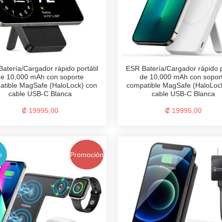
atería/Cargador rápido portátil
ESR Batería/Cargador rápido po
de 10,000 mAh con soporte
de 10,000 mAh con sopor
atible MagSafe (HaloLock) con
compatible MagSafe (HaloLoc
cable USB-C Blanca
cable USB-C Blanca
₡ 19995,00
₡ 19995,00
o
Promoción