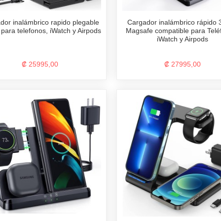
dor inalámbrico rapido plegable
Cargador inalámbrico rápido 
 para telefonos, iWatch y Airpods
Magsafe compatible para Telé
iWatch y Airpods
₡ 25995,00
₡ 27995,00