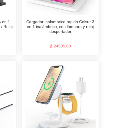
4 en 1
Cargador inalambrico rapido Colsur 3
/ Reloj
en 1 inalámbrico, con lámpara y reloj
despertador
₡ 24995,00