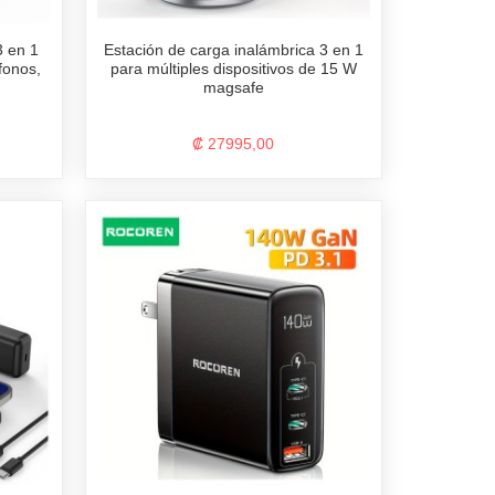
3 en 1
Estación de carga inalámbrica 3 en 1
fonos,
para múltiples dispositivos de 15 W
magsafe
₡ 27995,00