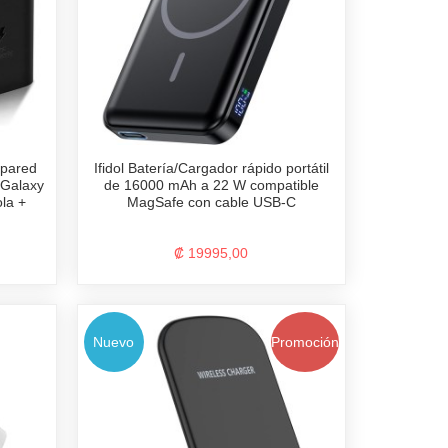
 pared
Ifidol Batería/Cargador rápido portátil
Galaxy
de 16000 mAh a 22 W compatible
la +
MagSafe con cable USB-C
₡ 19995,00
Nuevo
Promoción