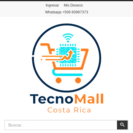
Ingresar
Mis Deseos
Whatsapp
+506 60987373
Buscar
Busc