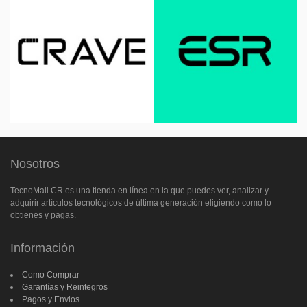
Nosotros
TecnoMall CR es una tienda en línea en la que puedes ver, analizar y
adquirir artículos tecnológicos de última generación eligiendo como lo
obtienes y pagas.
Información
Como Comprar
Garantías y Reintegros
Pagos y Envios