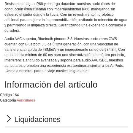
Resistente al agua IP68 y de larga duración: nuestros auriculares de
conducción ósea cuentan con impermeabilidad IP68, manejando sin
esfuerzo el sudor diario y la lluvia. Con un revestimiento hidrofóbico
adicional para mejorar la impermeabilización, evitando la retención de agua
y permitiendo la limpieza directa. Garantizando una experiencia confiable y
duradera.
Audio AAC superior, Bluetooth pionero 5.3: Nuestros auriculares OWS
cuentan con Bluetooth 5.3 de última generación, con una velocidad de
transferencia rápida de 48Mbit/s y un impresionante rango de 984.3 ft. Con
una latencia mínima de 60 ms para una sincronización de música perfecta,
interferencia antiruido avanzada y soporte para audio AAC/SBC, nuestros
auriculares prometen una experiencia extraordinaria similar a los AirPods.
¡Únete a nosotros para un viaje musical inigualable!
Información del artículo
Código
164
Categoría
Auriculares
Liquidaciones