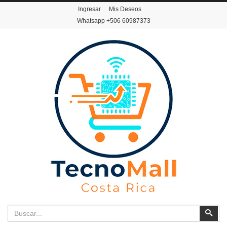
Ingresar
Mis Deseos
Whatsapp
+506 60987373
Buscar
Busc