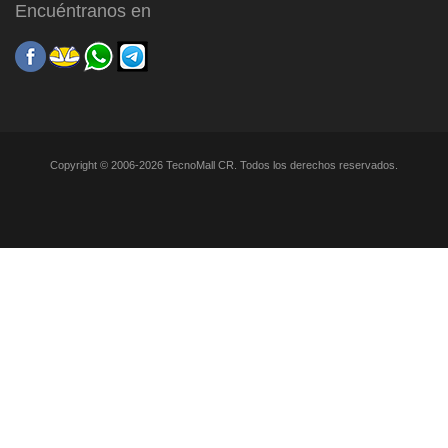
Encuéntranos en
Copyright © 2006-2026 TecnoMall CR. Todos los derechos reservados.