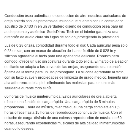
Conducción ósea auténtica, no conducción de aire: nuestros auriculares de
oreja abierta son los primeros del mundo que cuentan con un controlador
acústico de 0.433 in en un verdadero diseño de conducción ósea para un
audio potente y auténtico. SonicDirect Tech en el interior garantiza una
dirección de audio clara sin fugas de sonido, protegiendo la privacidad.
Luz de 0.28 onzas, comodidad durante todo el día: Cada auricular pesa solo
0.28 onzas, con un marco de aleación de titanio flexible de 0.028 in y
silicona agradable al tacto para una apariencia delicada. Robusto pero
cómodo, ofrece un uso sin costuras durante todo el día. El marco de aleación
de titanio se adapta a las curvas de las orejas, asegurando una retención
óptima de la forma para un uso prolongado. La silicona agradable al tacto,
con su tacto suave y propiedades de limpieza de grado médico, fomenta una
alta adherencia de la piel, eliminando las molestias para un uso más
saludable durante todo el día.
60 horas de música ininterrumpida: Estos auriculares de oreja abierta
ofrecen una función de carga rápida. Una carga rápida de 5 minutos
proporciona 1 hora de música, mientras que una carga completa en 1,5
horas ofrece hasta 15 horas de reproducción continua de música. Con el
estuche de carga, disfruta de una extensa reproducción de música de 60
horas, asegurando experiencias musicales de alta calidad ininterrumpidas
cuando lo desees.