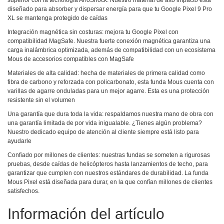
superior con la tecnología AiroShock. Nuestro material de alto impacto está
diseñado para absorber y dispersar energía para que tu Google Pixel 9 Pro
XL se mantenga protegido de caídas
Integración magnética sin costuras: mejora tu Google Pixel con
compatibilidad MagSafe. Nuestra fuerte conexión magnética garantiza una
carga inalámbrica optimizada, además de compatibilidad con un ecosistema
Mous de accesorios compatibles con MagSafe
Materiales de alta calidad: hecha de materiales de primera calidad como
fibra de carbono y reforzada con policarbonato, esta funda Mous cuenta con
varillas de agarre onduladas para un mejor agarre. Esta es una protección
resistente sin el volumen
Una garantía que dura toda la vida: respaldamos nuestra mano de obra con
una garantía limitada de por vida inigualable. ¿Tienes algún problema?
Nuestro dedicado equipo de atención al cliente siempre está listo para
ayudarle
Confiado por millones de clientes: nuestras fundas se someten a rigurosas
pruebas, desde caídas de helicópteros hasta lanzamientos de techo, para
garantizar que cumplen con nuestros estándares de durabilidad. La funda
Mous Pixel está diseñada para durar, en la que confían millones de clientes
satisfechos.
Información del artículo