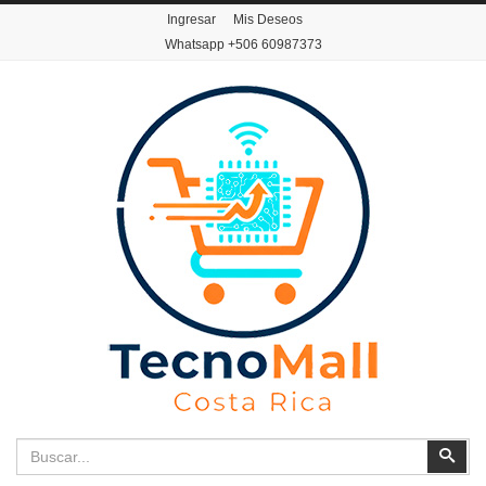
Ingresar
Mis Deseos
Whatsapp
+506 60987373
Buscar
Busc