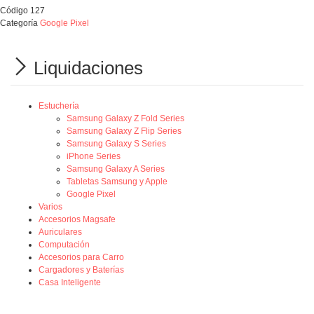
Código
127
Categoría
Google Pixel
Liquidaciones
Estuchería
Samsung Galaxy Z Fold Series
Samsung Galaxy Z Flip Series
Samsung Galaxy S Series
iPhone Series
Samsung Galaxy A Series
Tabletas Samsung y Apple
Google Pixel
Varios
Accesorios Magsafe
Auriculares
Computación
Accesorios para Carro
Cargadores y Baterías
Casa Inteligente