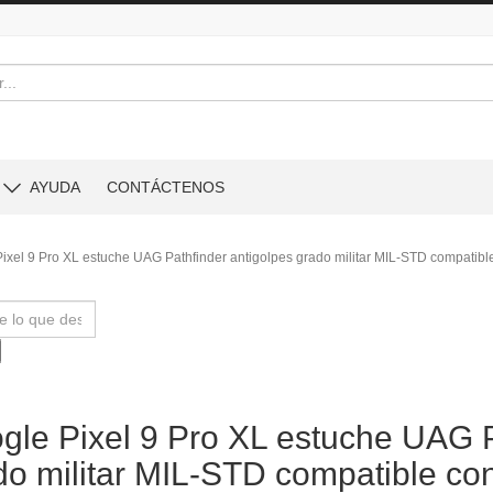
AYUDA
CONTÁCTENOS
ixel 9 Pro XL estuche UAG Pathfinder antigolpes grado militar MIL-STD compatib
gle Pixel 9 Pro XL estuche UAG P
do militar MIL-STD compatible c