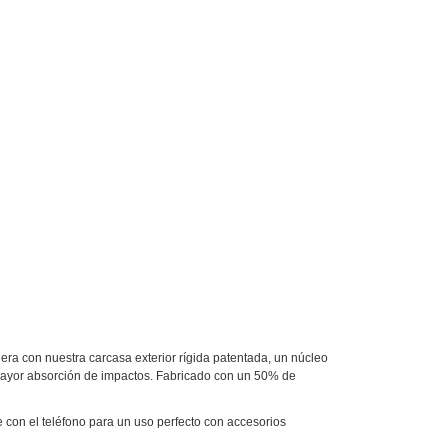
era con nuestra carcasa exterior rígida patentada, un núcleo
a mayor absorción de impactos. Fabricado con un 50% de
n el teléfono para un uso perfecto con accesorios