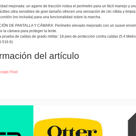
idad mejorada: un agarre de tracción rodea el perímetro para un fácil manejo y un
áctiles ultra sensibles de gran tamaño ofrecen una sensación de clic nítida y limpi
e cordón (no incluida) para una funcionalidad sobre la marcha.
N DE PANTALLA Y CÁMARA: Perímetro elevado mejorado con un suave envolvente 
e la cámara para proteger la lente.
 prueba de caídas de grado militar: 18 pies de protección contra caídas (5.4 Metr
 516.6).
rmación del artículo
oogle Pixel