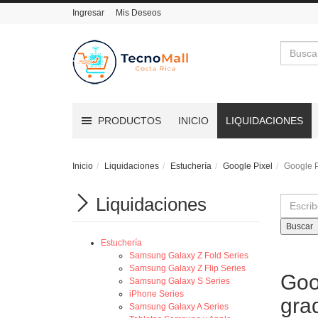
Ingresar
Mis Deseos
Buscar
PRODUCTOS
INICIO
LIQUIDACIONES
Inicio
Liquidaciones
Estuchería
Google Pixel
Google P
Liquidaciones
Buscar
Estuchería
Samsung Galaxy Z Fold Series
Samsung Galaxy Z Flip Series
Goo
Samsung Galaxy S Series
iPhone Series
gra
Samsung Galaxy A Series