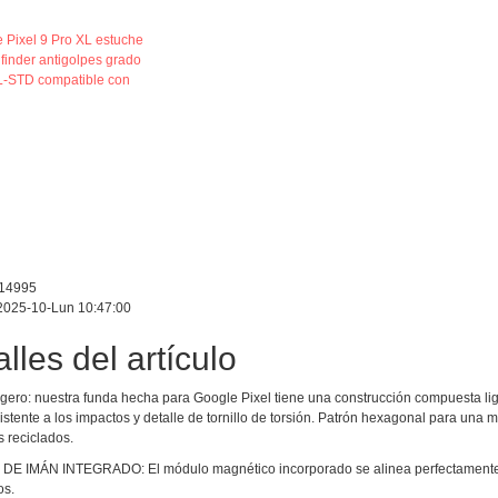
14995
2025-10-Lun 10:47:00
lles del artículo
ligero: nuestra funda hecha para Google Pixel tiene una construcción compuesta lig
istente a los impactos y detalle de tornillo de torsión. Patrón hexagonal para un
s reciclados.
 IMÁN INTEGRADO: El módulo magnético incorporado se alinea perfectamente co
os.