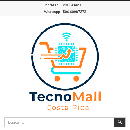
Ingresar
Mis Deseos
Whatsapp
+506 60987373
Buscar
Busc