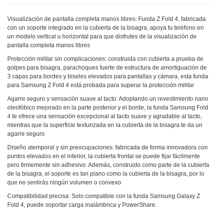
Visualización de pantalla completa manos libres: Funda Z Fold 4, fabricada
con un soporte integrado en la cubierta de la bisagra, apoya tu teléfono en
un modelo vertical u horizontal para que disfrutes de la visualización de
pantalla completa manos libres
Protección militar sin complicaciones: construida con cubierta a prueba de
golpes para bisagra, parachoques fuerte de estructura de amortiguación de
3 capas para bordes y biseles elevados para pantallas y cámara, esta funda
para Samsung Z Fold 4 está probada para superar la protección militar
Agarre seguro y sensación suave al tacto: Adoptando un revestimiento nano
oleofóbico mejorado en la parte posterior y el borde, la funda Samsung Fold
4 te ofrece una sensación excepcional al tacto suave y agradable al tacto,
mientras que la superficie texturizada en la cubierta de la bisagra te da un
agarre seguro
Diseño atemporal y sin preocupaciones: fabricada de forma innovadora con
puntos elevados en el interior, la cubierta frontal se puede fijar fácilmente
pero firmemente sin adhesivo. Además, construido como parte de la cubierta
de la bisagra, el soporte es tan plano como la cubierta de la bisagra, por lo
que no sentirás ningún volumen o convexo
Compatibilidad precisa: Solo compatible con la funda Samsung Galaxy Z
Fold 4, puede soportar carga inalámbrica y PowerShare.