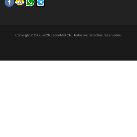
Copyright © 2006-2026 TecnoMall CR. Todos los derechos reservados.