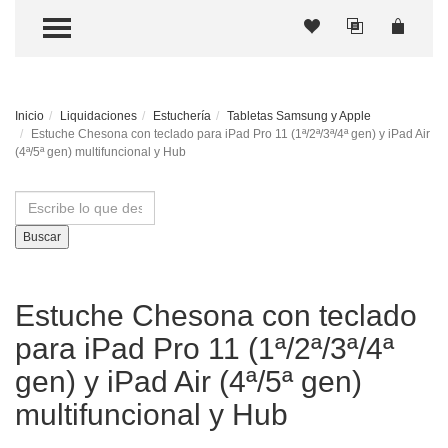
TOGGLE MENU
Inicio
Liquidaciones
Estuchería
Tabletas Samsung y Apple
Estuche Chesona con teclado para iPad Pro 11 (1ª/2ª/3ª/4ª gen) y iPad Air
(4ª/5ª gen) multifuncional y Hub
Buscar
Estuche Chesona con teclado
para iPad Pro 11 (1ª/2ª/3ª/4ª
gen) y iPad Air (4ª/5ª gen)
multifuncional y Hub