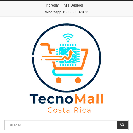
Ingresar
Mis Deseos
Whatsapp
+506 60987373
Buscar
Busc