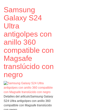
Samsung
Galaxy S24
Ultra
antigolpes con
anillo 360
compatible con
Magsafe
translúcido con
negro
Detalles del artículo
Samsung Galaxy
S24 Ultra antigolpes con anillo 360
compatible con Magsafe translúcido
con negro