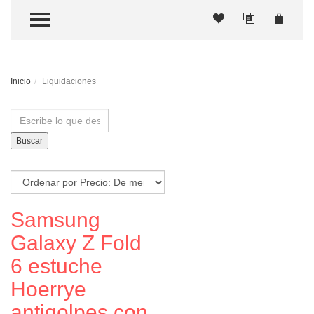
TOGGLE MENU
Inicio
Liquidaciones
Buscar
Samsung
Galaxy Z Fold
6 estuche
Hoerrye
antigolpes con