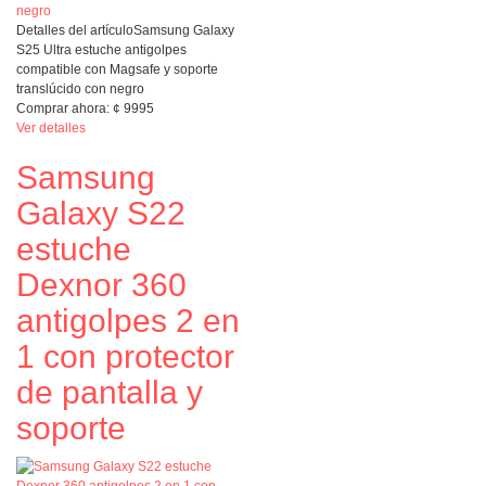
Detalles del artículo
Samsung Galaxy
S25 Ultra estuche antigolpes
compatible con Magsafe y soporte
translúcido con negro
Comprar ahora:
¢
9995
Ver detalles
Samsung
Galaxy S22
estuche
Dexnor 360
antigolpes 2 en
1 con protector
de pantalla y
soporte