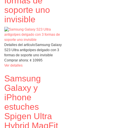
formas de
soporte uno
invisible
Detalles del artículo
Samsung Galaxy
S23 Ultra antigolpes delgado con 3
formas de soporte uno invisible
Comprar ahora:
¢
10995
Ver detalles
Samsung
Galaxy y
iPhone
estuches
Spigen Ultra
Hybrid MagFit