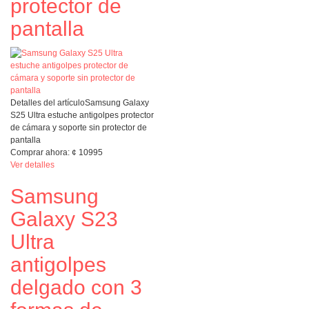
protector de
pantalla
Detalles del artículo
Samsung Galaxy
S25 Ultra estuche antigolpes protector
de cámara y soporte sin protector de
pantalla
Comprar ahora:
¢
10995
Ver detalles
Samsung
Galaxy S23
Ultra
antigolpes
delgado con 3