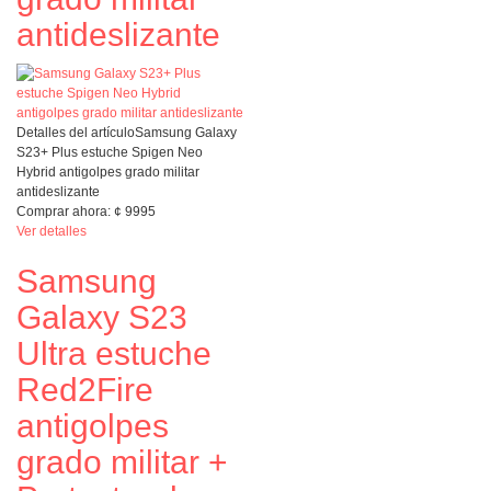
antideslizante
Detalles del artículo
Samsung Galaxy
S23+ Plus estuche Spigen Neo
Hybrid antigolpes grado militar
antideslizante
Comprar ahora:
¢
9995
Ver detalles
Samsung
Galaxy S23
Ultra estuche
Red2Fire
antigolpes
grado militar +