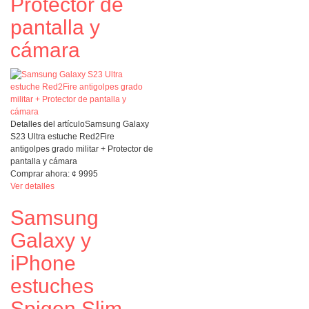
Protector de
pantalla y
cámara
Detalles del artículo
Samsung Galaxy
S23 Ultra estuche Red2Fire
antigolpes grado militar + Protector de
pantalla y cámara
Comprar ahora:
¢
9995
Ver detalles
Samsung
Galaxy y
iPhone
estuches
Spigen Slim