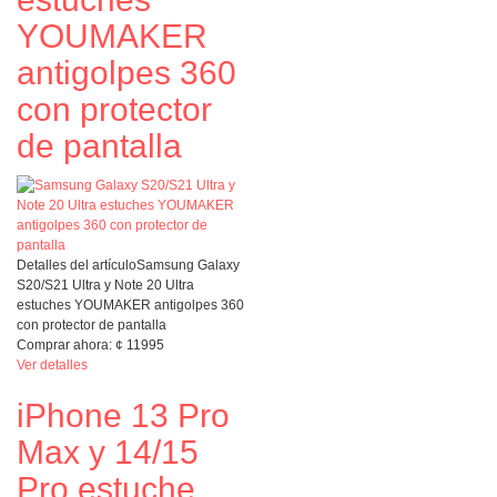
YOUMAKER
antigolpes 360
con protector
de pantalla
Detalles del artículo
Samsung Galaxy
S20/S21 Ultra y Note 20 Ultra
estuches YOUMAKER antigolpes 360
con protector de pantalla
Comprar ahora:
¢
11995
Ver detalles
iPhone 13 Pro
Max y 14/15
Pro estuche