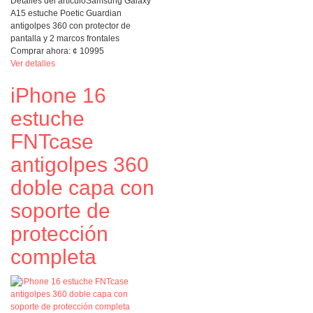
Detalles del artículo
Samsung Galaxy
A15 estuche Poetic Guardian
antigolpes 360 con protector de
pantalla y 2 marcos frontales
Comprar ahora:
¢
10995
Ver detalles
iPhone 16
estuche
FNTcase
antigolpes 360
doble capa con
soporte de
protección
completa