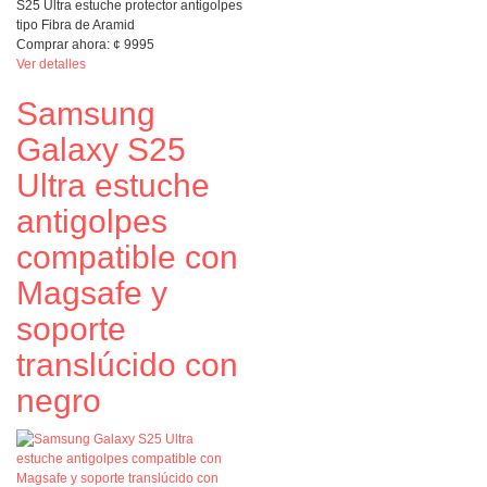
S25 Ultra estuche protector antigolpes
tipo Fibra de Aramid
Comprar ahora:
¢
9995
Ver detalles
Samsung
Galaxy S25
Ultra estuche
antigolpes
compatible con
Magsafe y
soporte
translúcido con
negro