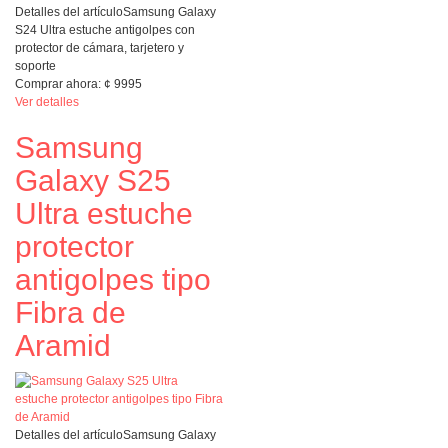
Detalles del artículo
Samsung Galaxy
S24 Ultra estuche antigolpes con
protector de cámara, tarjetero y
soporte
Comprar ahora:
¢
9995
Ver detalles
Samsung
Galaxy S25
Ultra estuche
protector
antigolpes tipo
Fibra de
Aramid
Detalles del artículo
Samsung Galaxy