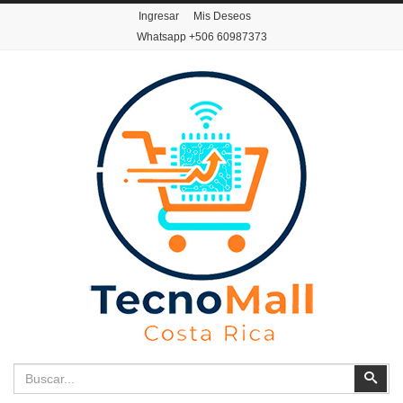
Ingresar
Mis Deseos
Whatsapp
+506 60987373
Buscar
Busc