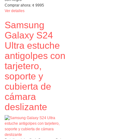
Comprar ahora:
¢
9995
Ver detalles
Samsung
Galaxy S24
Ultra estuche
antigolpes con
tarjetero,
soporte y
cubierta de
cámara
deslizante