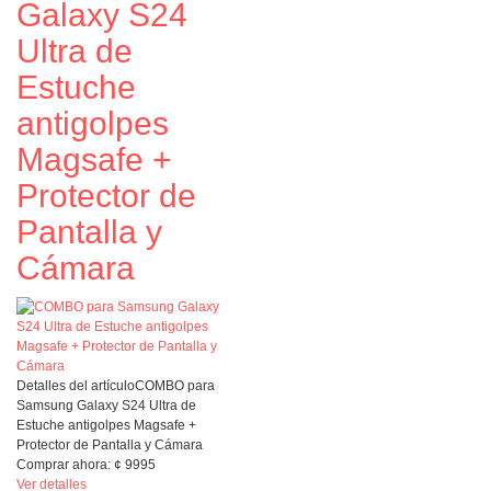
Galaxy S24
Ultra de
Estuche
antigolpes
Magsafe +
Protector de
Pantalla y
Cámara
Detalles del artículo
COMBO para
Samsung Galaxy S24 Ultra de
Estuche antigolpes Magsafe +
Protector de Pantalla y Cámara
Comprar ahora:
¢
9995
Ver detalles