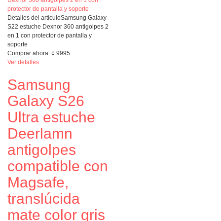
Detalles del artículo
Samsung Galaxy
S22 estuche Dexnor 360 antigolpes 2
en 1 con protector de pantalla y
soporte
Comprar ahora:
¢
9995
Ver detalles
Samsung
Galaxy S26
Ultra estuche
Deerlamn
antigolpes
compatible con
Magsafe,
translúcida
mate color gris