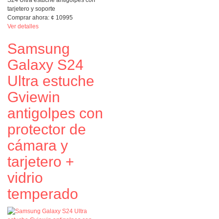
S24 Ultra estuche antigolpes con
tarjetero y soporte
Comprar ahora:
¢
10995
Ver detalles
Samsung
Galaxy S24
Ultra estuche
Gviewin
antigolpes con
protector de
cámara y
tarjetero +
vidrio
temperado