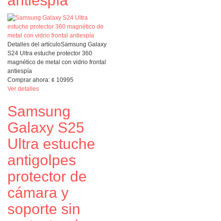
antiespía
Detalles del artículo
Samsung Galaxy
S24 Ultra estuche protector 360
magnético de metal con vidrio frontal
antiespía
Comprar ahora:
¢
10995
Ver detalles
Samsung
Galaxy S25
Ultra estuche
antigolpes
protector de
cámara y
soporte sin