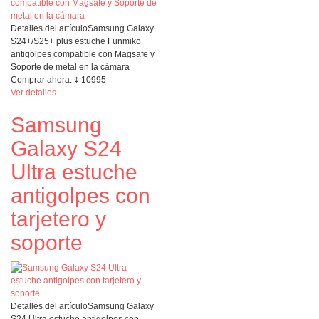
Detalles del artículo
Samsung Galaxy
S24+/S25+ plus estuche Funmiko
antigolpes compatible con Magsafe y
Soporte de metal en la cámara
Comprar ahora:
¢
10995
Ver detalles
Samsung
Galaxy S24
Ultra estuche
antigolpes con
tarjetero y
soporte
Detalles del artículo
Samsung Galaxy