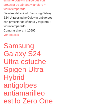
Detalles del artículo
Samsung Galaxy
S24 Ultra estuche Gviewin antigolpes
con protector de cámara y tarjetero +
vidrio temperado
Comprar ahora:
¢
10995
Ver detalles
Samsung
Galaxy S24
Ultra estuche
Spigen Ultra
Hybrid
antigolpes
antiamarilleo
estilo Zero One