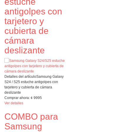
estuche
antigolpes con
tarjetero y
cubierta de
cámara
deslizante
Detalles del artículo
Samsung Galaxy
S24 / S25 estuche antigolpes con
tarjetero y cubierta de cámara
deslizante
Comprar ahora:
¢
9995
Ver detalles
COMBO para
Samsung