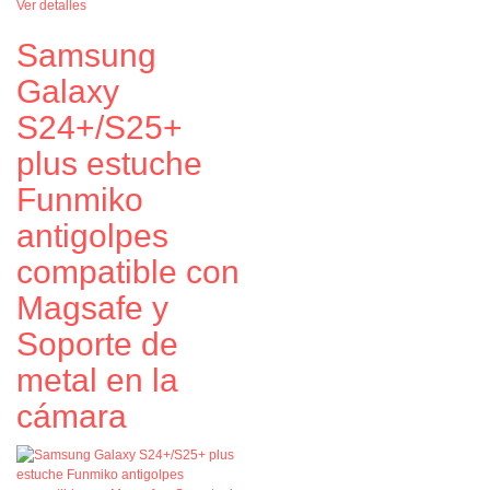
Ver detalles
Samsung
Galaxy
S24+/S25+
plus estuche
Funmiko
antigolpes
compatible con
Magsafe y
Soporte de
metal en la
cámara