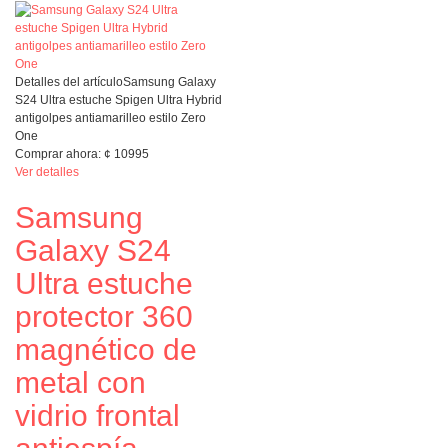
Detalles del artículo
Samsung Galaxy
S24 Ultra estuche Spigen Ultra Hybrid
antigolpes antiamarilleo estilo Zero
One
Comprar ahora:
¢
10995
Ver detalles
Samsung
Galaxy S24
Ultra estuche
protector 360
magnético de
metal con
vidrio frontal