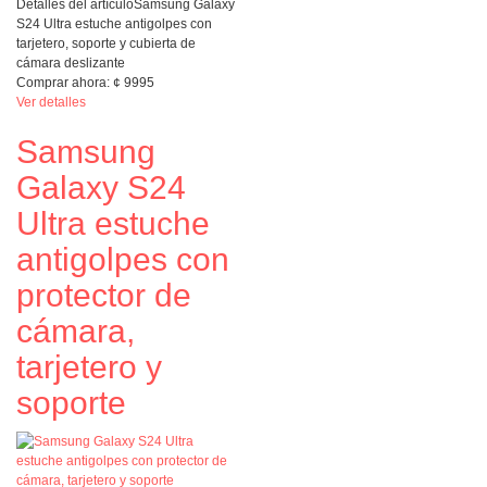
Detalles del artículo
Samsung Galaxy
S24 Ultra estuche antigolpes con
tarjetero, soporte y cubierta de
cámara deslizante
Comprar ahora:
¢
9995
Ver detalles
Samsung
Galaxy S24
Ultra estuche
antigolpes con
protector de
cámara,
tarjetero y
soporte