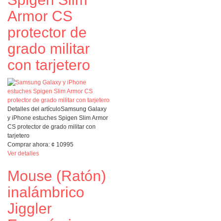
Armor CS
protector de
grado militar
con tarjetero
Detalles del artículo
Samsung Galaxy
y iPhone estuches Spigen Slim Armor
CS protector de grado militar con
tarjetero
Comprar ahora:
¢
10995
Ver detalles
Mouse (Ratón)
inalámbrico
Jiggler